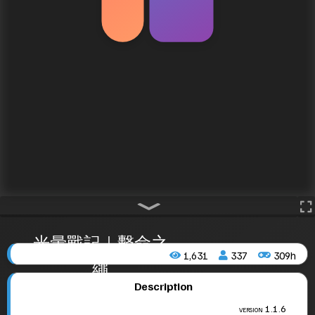
光暈戰記｜繫命之
1,631
337
309h
繩
Description
version 1.1.6