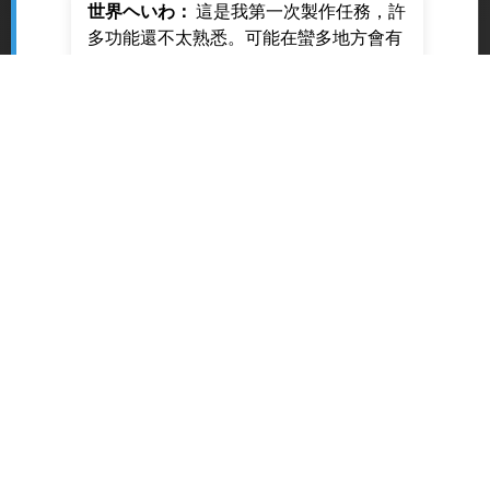
世界ヘいわ：
這是我第一次製作任務，許
多功能還不太熟悉。可能在蠻多地方會有
需要調整和改進的地方。如果在遊玩過程
中有任何問題或建議，還請大家多多指
教，我會努力改進。
Gamele
Code
Discor
|
|
t
Gamelet
d
Issue Report
Game Forum
請問這個遊戲如何做到客製化ui
1
6/1/2025, 6:02:13 AM